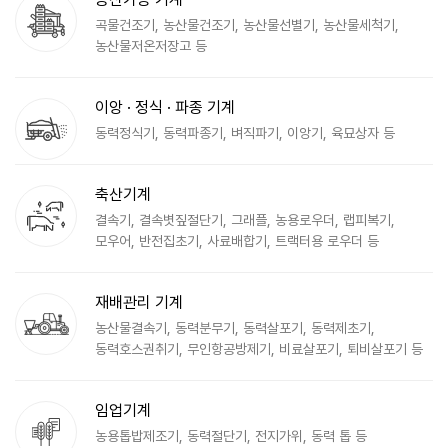
곡물건조기, 농산물건조기, 농산물선별기, 농산물세척기,
농산물저온저장고 등
이앙 · 정식 · 파종 기계
동력정식기, 동력파종기, 벼직파기, 이앙기, 육묘상자 등
축산기계
결속기, 결속볏짚절단기, 그래플, 농용로우더, 랩피복기,
모우어, 반전집초기, 사료배합기, 트랙터용 로우더 등
재배관리 기계
농산물결속기, 동력분무기, 동력살포기, 동력제초기,
동력호스권취기, 무인항공방제기, 비료살포기, 퇴비살포기 등
임업기계
농용톱밥제조기, 동력절단기, 전지가위, 동력 톱 등