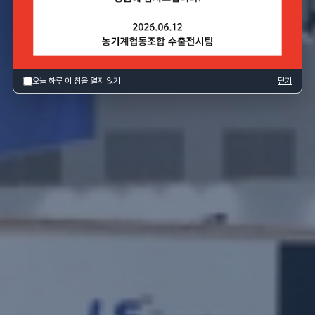
오늘 하루 이 창을 열지 않기
닫기