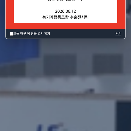
오늘 하루 이 창을 열지 않기
닫기