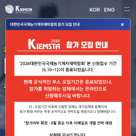
KOR
ENG
×
대한민국국제농기계자재박람회 참가 모집 안내
2026 대한민국국제농기계자재박람회
KIEMSTA
2026. 11. 4(수) ~ 11. 7(토), 대구 EXCO