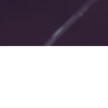
한눈에 보는 박람회
집계 후 업데이트 예정입니다.