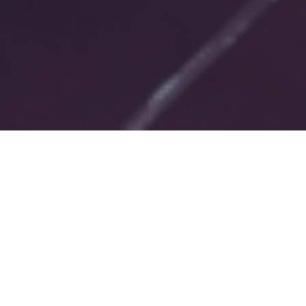
한눈에 보는 박람회
집계 후 업데이트 예정입니다.