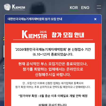
KOR
ENG
×
대한민국국제농기계자재박람회 참가 모집 안내
2026 대한민국국제농기계자재박람회
KIEMSTA
2026. 11. 4(수) ~ 11. 7(토), 대구 EXCO