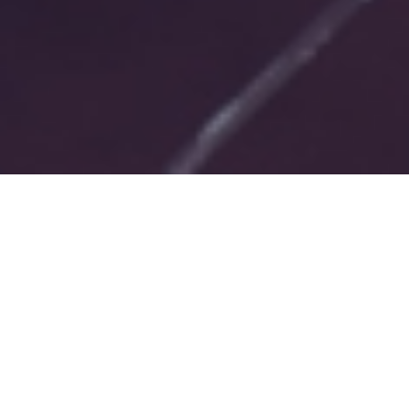
한눈에 보는 박람회
집계 후 업데이트 예정입니다.