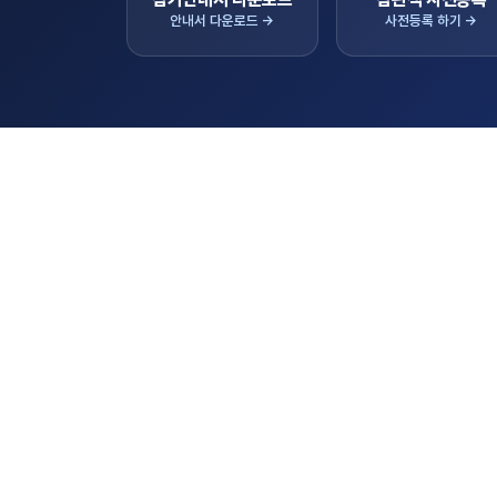
안내서 다운로드 →
사전등록 하기 →
공지사
KIEMSTA 2026 의 새로운 소식
(필독)2026년 하반기 K-AgroEX 바이어
모집