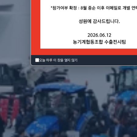
7(토), 대구 EXCO
오늘 하루 이 창을 열지 않기