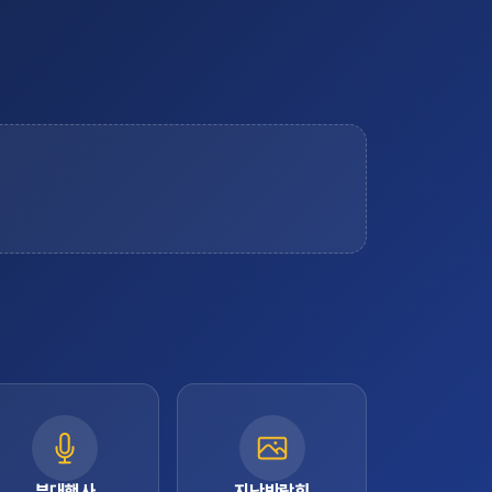
부대행사
지난박람회