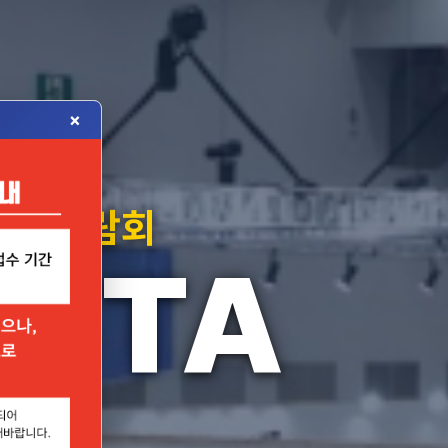
×
자재박람회
MSTA