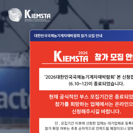
대한민국국제농기계자재박람회 참가 모집 안내
2026
대한민국국제농기계
KIE
2026. 11. 4(수) ~ 11.