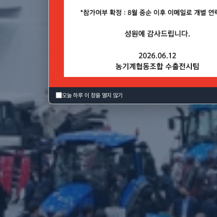
7(토), 대구 EXCO
오늘 하루 이 창을 열지 않기