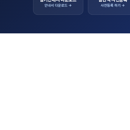
안내서 다운로드 →
사전등록 하기 →
공지사
KIEMSTA 2026 의 새로운 소식
(필독)2026년 하반기 K-AgroEX 바이어
모집