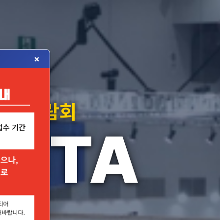
×
자재박람회
MSTA