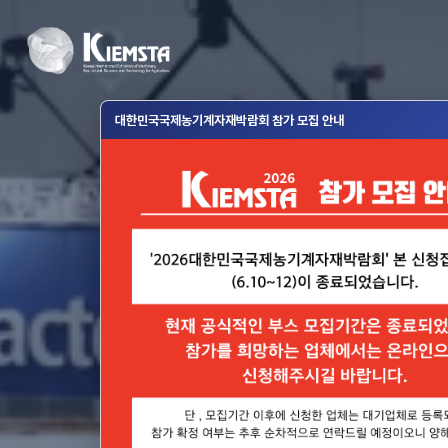
대한민국국제농기계자재박람회 참가 모집 안내
2026
대한민국국제농기계
KIE
2026. 11. 4(수) ~ 11.