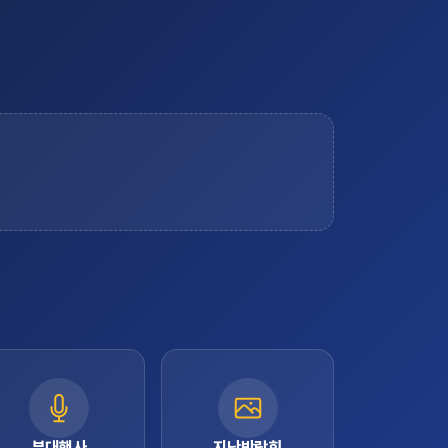
부대행사
지난박람회