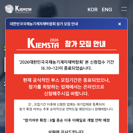
KOR
ENG
×
대한민국국제농기계자재박람회 참가 모집 안내
2026 대한민국국제농기계자재박람회
KIEMSTA
2026. 11. 4(수) ~ 11. 7(토), 대구 EXCO