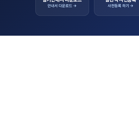
안내서 다운로드 →
사전등록 하기 →
공지사
KIEMSTA 2026 의 새로운 소식
(필독)2026년 하반기 K-AgroEX 바이어
모집