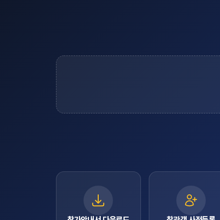
참가안내서 다운로드
참관객 사전등록