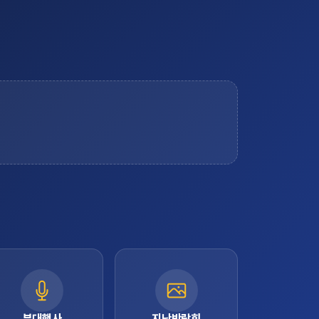
부대행사
지난박람회