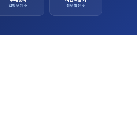
일정 보기 →
정보 확인 →
간 상담 실적
 실적이 실시간으로 반영됩니다.
LIVE
128,000,000
96,000,000
84,000,000
62,000,000
상담 누적
판매 누적
57,000,000
41,000,000