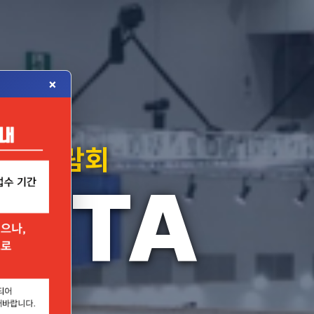
×
자재박람회
MSTA