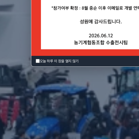
7(토), 대구 EXCO
오늘 하루 이 창을 열지 않기