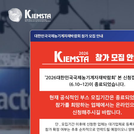
대한민국국제농기계자재박람회 참가 모집 안내
2026
대한민국국제농기계
KIE
2026. 11. 4(수) ~ 11.