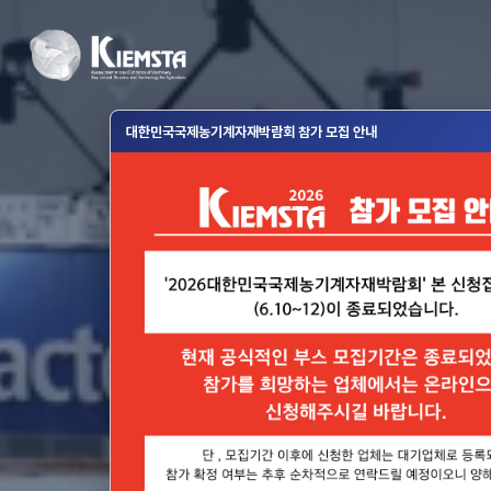
대한민국국제농기계자재박람회 참가 모집 안내
2026
대한민국국제농기계
KIE
2026. 11. 4(수) ~ 11.