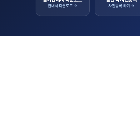
안내서 다운로드 →
사전등록 하기 →
공지사
KIEMSTA 2026 의 새로운 소식
(필독)2026년 하반기 K-AgroEX 바이어
모집