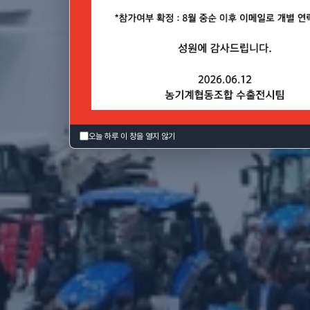
7(토), 대구 EXCO
오늘 하루 이 창을 열지 않기