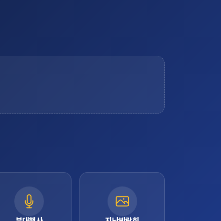
부대행사
지난박람회