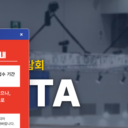
×
자재박람회
MSTA